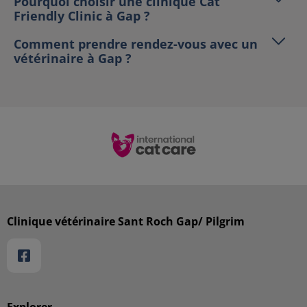
Pourquoi choisir une clinique Cat
Friendly Clinic à Gap ?
Comment prendre rendez-vous avec un
vétérinaire à Gap ?
Clinique vétérinaire Sant Roch Gap/ Pilgrim