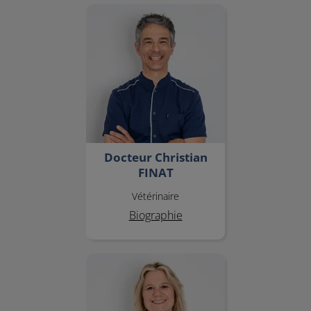
Docteur Christian FINAT
Docteur Christian
FINAT
Vétérinaire
Biographie
Docteur Isabelle FAIDER