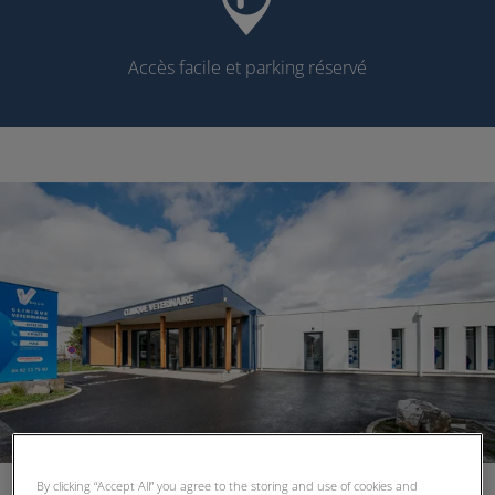
Accès facile et parking réservé
By clicking “Accept All” you agree to the storing and use of cookies and