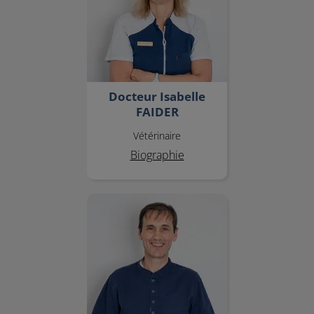
Docteur Isabelle
FAIDER
Vétérinaire
Biographie
Docteur Guillaume SARCEY